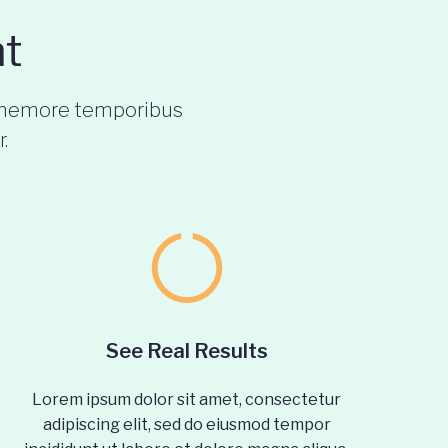
nt
is nemore temporibus
.
See Real Results
Lorem ipsum dolor sit amet, consectetur
adipiscing elit, sed do eiusmod tempor