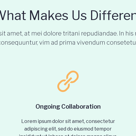
hat Makes Us Differe
it amet, at mei dolore tritani repudiandae. In h
consequuntur, vim ad prima vivendum consetetur
Ongoing Collaboration
Lorem ipsum dolor sit amet, consectetur
adipiscing elit, sed do eiusmod tempor